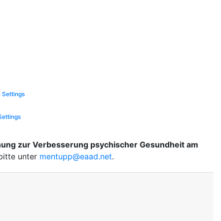
 Settings
Settings
schung zur Verbesserung psychischer Gesundheit am
itte unter
mentupp@eaad.net
.