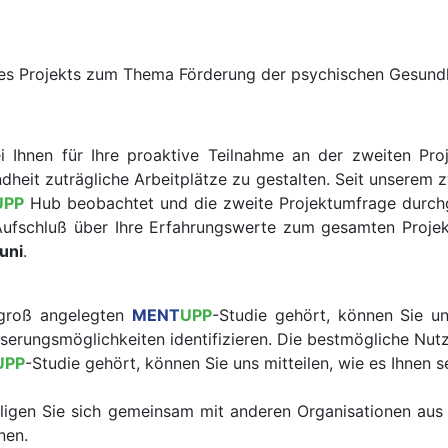
des Projekts zum Thema Förderung der psychischen Gesundh
ei Ihnen für Ihre proaktive Teilnahme an der zweiten 
ndheit zuträgliche Arbeitplätze zu gestalten. Seit unserem 
UPP
Hub beobachtet und die zweite Projektumfrage durch
ufschluß über Ihre Erfahrungswerte zum gesamten Proje
Juni
.
 groß angelegten
MENT
UPP
-Studie gehört, können Sie un
erungsmöglichkeiten identifizieren. Die bestmögliche Nutz
UPP
-Studie gehört, können Sie uns mitteilen, wie es Ihnen 
eiligen Sie sich gemeinsam mit anderen Organisationen aus
nen.