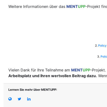
Weitere Informationen über das
MENT
UPP
-Projekt fi
2.
Policy
3.
Poli
Vielen Dank für Ihre Teilnahme am
MENT
UPP
-Projekt.
Arbeitsplatz und Ihren wertvollen Beitrag dazu.
Wenn 
Lernen Sie mehr über MENTUPP: