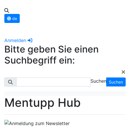
de
Anmelden
Bitte geben Sie einen
Suchbegriff ein:
×
Suchen
Suchen
Mentupp Hub