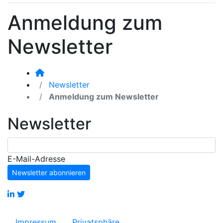
Anmeldung zum
Newsletter
Newsletter
Anmeldung zum Newsletter
Newsletter
E-Mail-Adresse
Newsletter abonnieren
Impressum
Privatsphäre