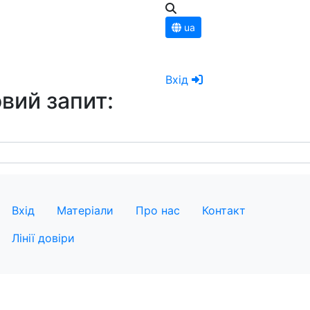
ua
Вхід
вий запит:
Вхід
Матеріали
Про нас
Контакт
Лінії довіри