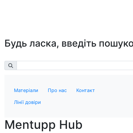
Будь ласка, введіть пошуко
Матеріали
Про нас
Контакт
Лінії довіри
Mentupp Hub