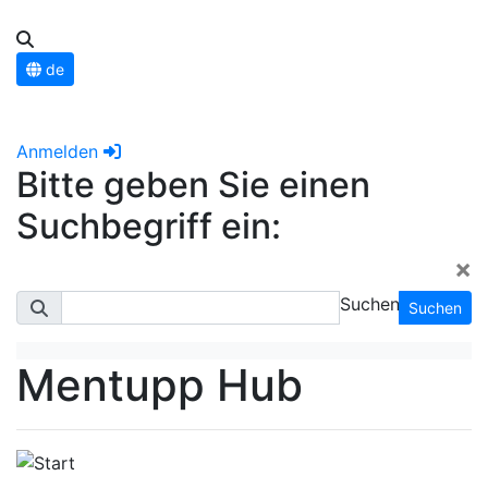
de
Anmelden
Bitte geben Sie einen
Suchbegriff ein:
×
Suchen
Suchen
Mentupp Hub